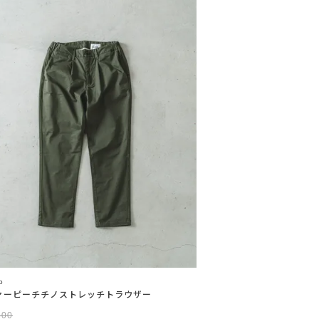
o
ァーピーチチノストレッチトラウザー
500