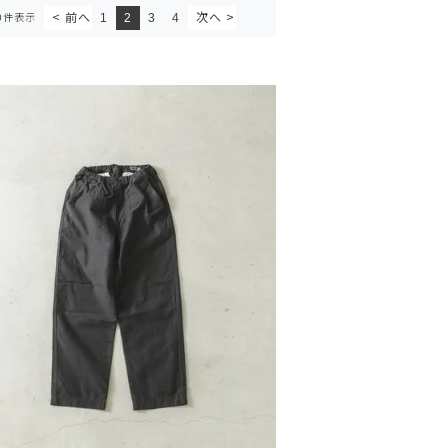
1
2
3
4
0
件表示