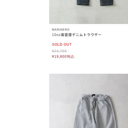
MARINERO
10oz高密度デニムトラウザー
SOLD OUT
¥
24,750
¥
19,800
税込