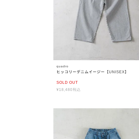
quadro
ヒッコリーデニムイージー【UNISEX】
SOLD OUT
¥
18,480
税込