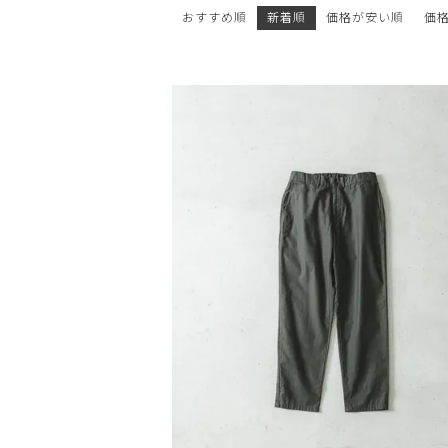
おすすめ順
新着順
価格が安い順
価
OPEN