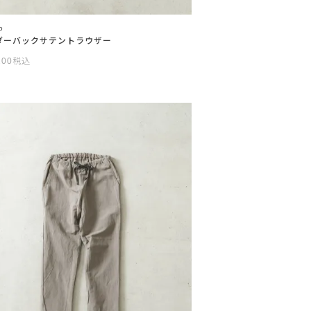
o
ダーバックサテントラウザー
200
税込