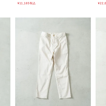
¥
11,165
税込
¥
22,