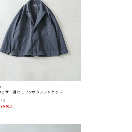
o
ウェザー裾ヒモワンボタンジャケット
280
796
税込