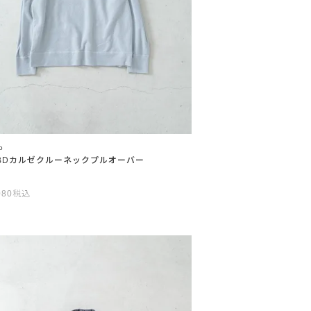
o
/1BDカルゼクルーネックプルオーバー
080
税込