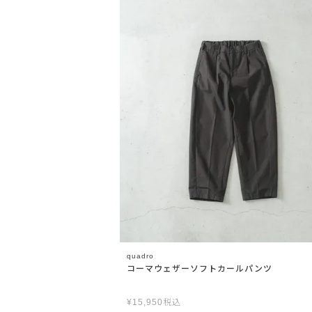
OPEN
quadro
コーマウェザーソフトカールパンツ
¥
15,950
税込