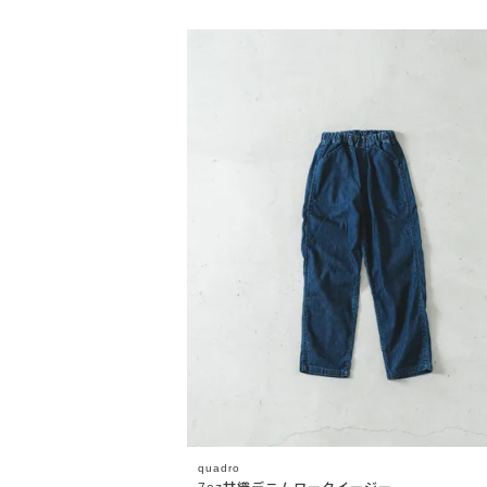
OPEN
quadro