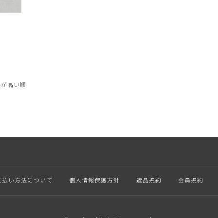
格が高い順
支払い方法について
個人情報保護方針
返品規約
会員規約