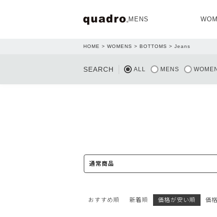
MENS
WOM
HOME
WOMENS
BOTTOMS
Jeans
OPEN
SEARCH
ALL
MENS
WOME
NEW ARRIVAL
NEW ARRIVAL
通常商品
おすすめ順
新着順
価格が安い順
価