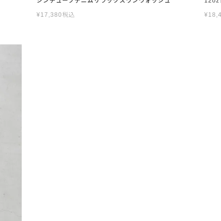
シンチューブデニムリラックスワンウォッシュ
12o
¥
17,380
税込
¥
18,