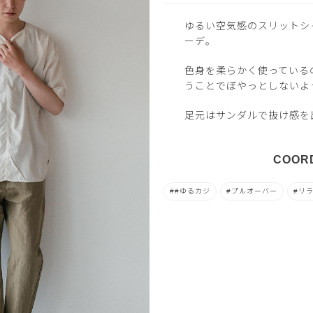
ゆるい空気感のスリットシ
ーデ。
色身を柔らかく使っている
うことでぼやっとしないよ
足元はサンダルで抜け感を
COORD
#ゆるカジ
プルオーバー
リ