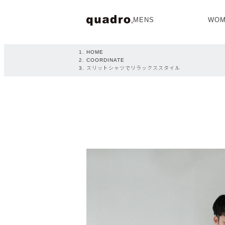
MENS
WOM
OPEN
HOME
COORDINATE
スリットシャツでリラックススタイル
NEW ARRIVAL
NEW ARRIVAL