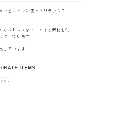
ャツをメインに使ったリラックスコ
のでボトムスをハリのある素材を使
うにしています。
出しています。
INATE ITEMS
ラックス