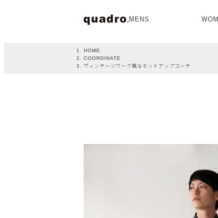
MENS
WOM
OPEN
HOME
COORDINATE
ヴィンテージワーク風なセットアップコーデ
NEW ARRIVAL
NEW ARRIVAL