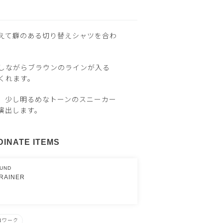
えて癖のある切り替えシャツを合わ
しながらブラウンのラインが入る
くれます。
、少し明るめなトーンのスニーカー
演出します。
INATE ITEMS
OUND
TRAINER
ロワーク