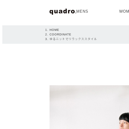
MENS
WOM
OPEN
HOME
COORDINATE
ゆるニットでリラックススタイル
NEW ARRIVAL
NEW ARRIVAL