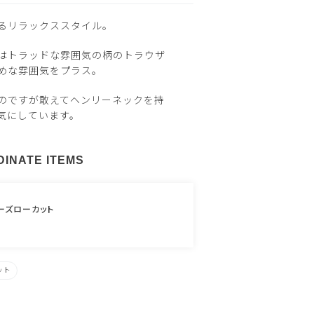
るリラックススタイル。
はトラッドな雰囲気の柄のトラウザ
めな雰囲気をプラス。
のですが敢えてヘンリーネックを持
気にしています。
INATE ITEMS
ーズローカット
ット