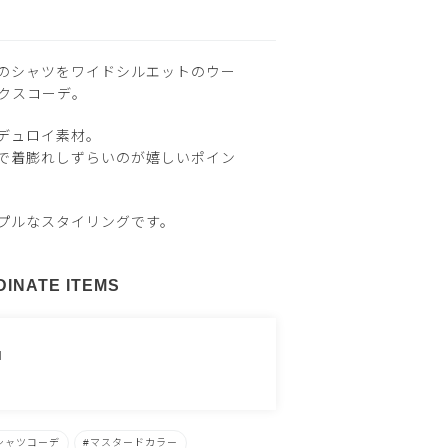
のシャツをワイドシルエットのウー
クスコーデ。
デュロイ素材。
で着膨れしずらいのが嬉しいポイン
プルなスタイリングです。
INATE ITEMS
N
シャツコーデ
マスタードカラー