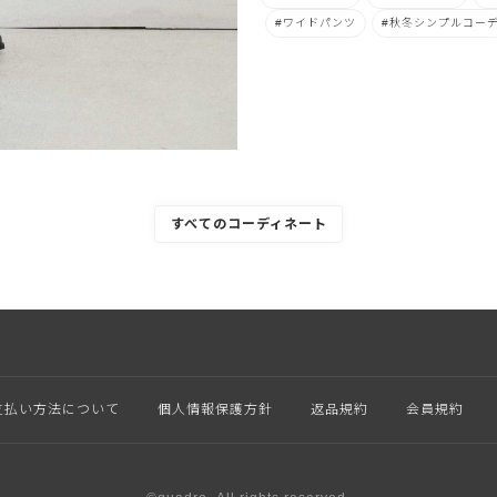
ワイドパンツ
秋冬シンプルコー
すべてのコーディネート
支払い方法について
個人情報保護方針
返品規約
会員規約