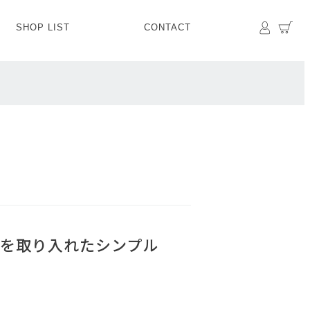
マイペ
カ
SHOP LIST
CONTACT
PANTS
BOTTOMS
SKIRT
SHOES
BAG&GOODS
BAG&GOODS
を取り入れたシンプル