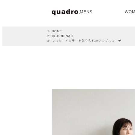
MENS
WOM
OPEN
HOME
COORDINATE
マスタードカラーを取り入れたシンプルコーデ
NEW ARRIVAL
NEW ARRIVAL