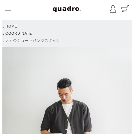
メニュー
マイペ
HOME
COORDINATE
大人のショートパンツスタイル