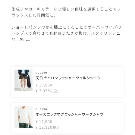
生成りやカーキカラーなど優しい色味を選択することでリ
ラックスした雰囲気に。
ショートパンツの丈を膝上にすることでオーバーサイズの
トップスで合わせても野暮ったさが抜け、スタイリッシュ
な印象に。
quadro
天日ナイロンワッシャーツイルショーツ
¥
15,950
¥
7,975
税込
quadro
オーガニックマグワッシャーワークシャツ
¥
17,600
¥
12,320
税込