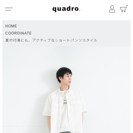
メニュー
マイペ
HOME
COORDINATE
夏の行楽にも、アクティブなショートパンツスタイル