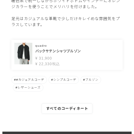
暖色系で統一しながらホワイトボトムやインナーにオレン
ジカラーを使うことでメリハリを付けました。
足元はカジュアルな革靴で少しだけキレイめな雰囲気をプ
ラスしています。
quadro
バックサテンシャツブルゾン
¥
31,900
¥
22,330
税込
#カジュアルコーデ
シンプルコーデ
ブルゾン
レザーシューズ
すべてのコーディネート