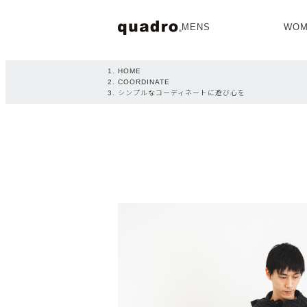
MENS
WOM
OPEN
HOME
COORDINATE
シンプルなコーディネートに遊び心を
NEW ARRIVAL
NEW ARRIVAL