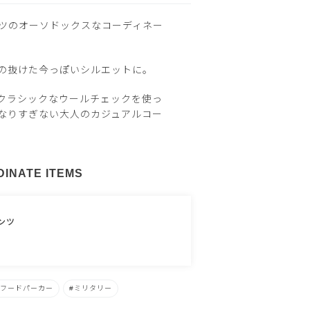
ツのオーソドックスなコーディネー
の抜けた今っぽいシルエットに。
クラシックなウールチェックを使っ
なりすぎない大人のカジュアルコー
INATE ITEMS
ンツ
フードパーカー
ミリタリー