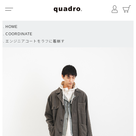
メニュー
マイペ
HOME
COORDINATE
エンジニアコートをラフに着崩す