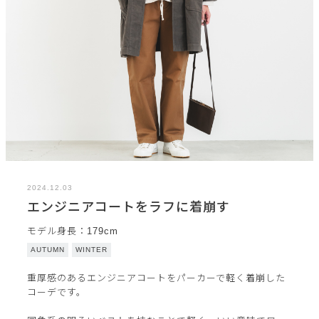
2024.12.03
エンジニアコートをラフに着崩す
モデル身長：179cm
AUTUMN
WINTER
重厚感のあるエンジニアコートをパーカーで軽く着崩した
コーデです。