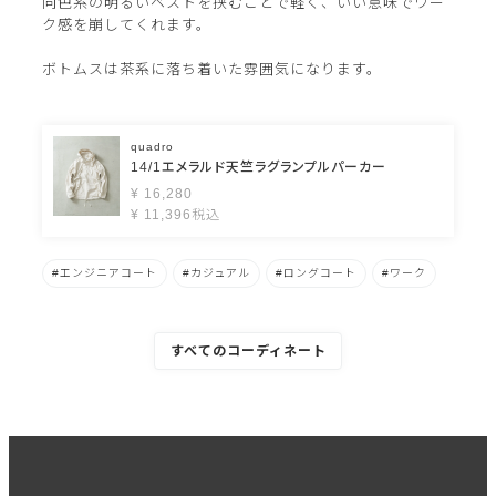
同色系の明るいベストを挟むことで軽く、いい意味でワー
ク感を崩してくれます。
ボトムスは茶系に落ち着いた雰囲気になります。
quadro
14/1エメラルド天竺ラグランプルパーカー
¥
16,280
¥
11,396
税込
エンジニアコート
カジュアル
ロングコート
ワーク
すべてのコーディネート