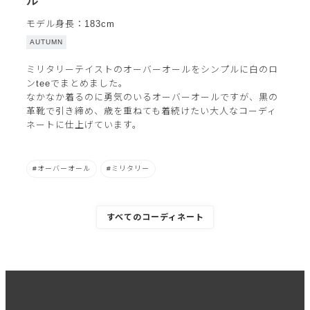
ル
モデル身長：183cm
AUTUMN
ミリタリーテイストのオーバーオールをシンプルに白のロ
ンteeでまとめました。
なかなか着るのに勇気のいるオーバーオールですが、黒の
革靴で引き締め、歳を重ねても着続けたい大人なコーディ
ネートに仕上げています。
オーバーオール
ミリタリー
すべてのコーディネート