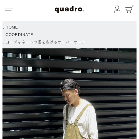
メニュー
マイペ
HOME
COORDINATE
コーディネートの幅を広げるオーバーオール