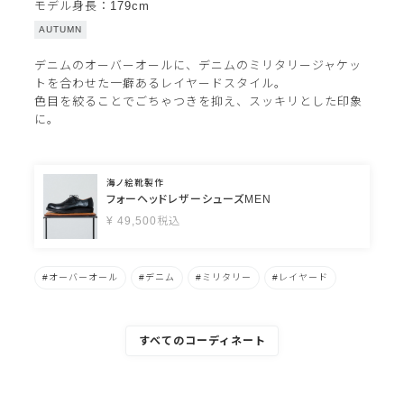
モデル身長：179cm
AUTUMN
デニムのオーバーオールに、デニムのミリタリージャケッ
トを合わせた一癖あるレイヤードスタイル。
色目を絞ることでごちゃつきを抑え、スッキリとした印象
に。
海ノ絵靴製作
フォーヘッドレザーシューズMEN
¥
49,500
税込
オーバーオール
デニム
ミリタリー
レイヤード
すべてのコーディネート