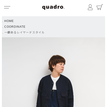
メニュー
マイペ
HOME
COORDINATE
一癖あるレイヤードスタイル