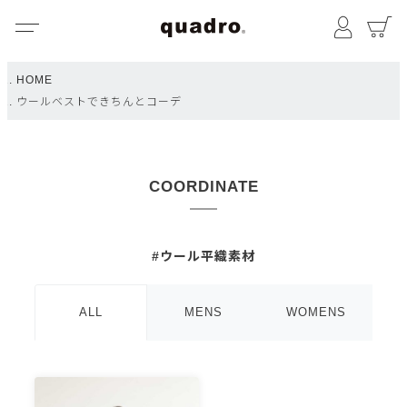
メニュー
マイペ
HOME
ウールベストできちんとコーデ
COORDINATE
#ウール平織素材
ALL
MENS
WOMENS