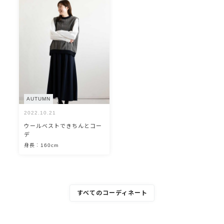
AUTUMN
2022.10.21
ウールベストできちんとコー
デ
身長：160cm
すべてのコーディネート