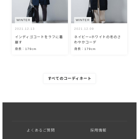
WINTER
WINTER
2021.12.13
2021.12.09
インディゴコートをラフに着
ネイビー+ホワイトの冬のさ
崩す
わやかコーデ
身長：179cm
身長：179cm
すべてのコーディネート
よくあるご質問
採用情報