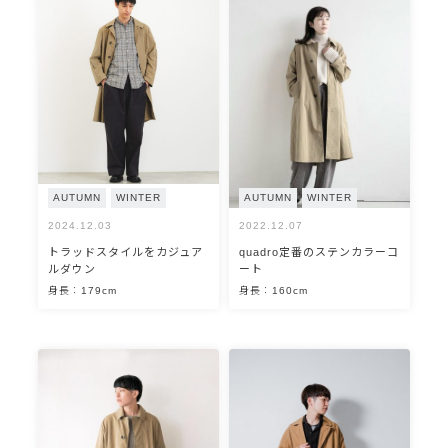
AUTUMN
WINTER
AUTUMN
WINTER
2024.12.03
2022.12.07
トラッドスタイルをカジュア
quadro定番のステンカラーコ
ルダウン
ート
身長：179cm
身長：160cm