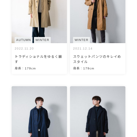
AUTUMN
WINTER
WINTER
2022.11.20
2021.12.14
トラディショナルをゆるく崩
スウェットパンツのキレイめ
す
スタイル
身長：179cm
身長：179cm