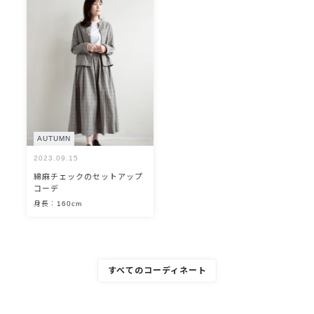
AUTUMN
2023.09.15
綿麻チェックのセットアップ
コーデ
身長：160cm
すべてのコーディネート