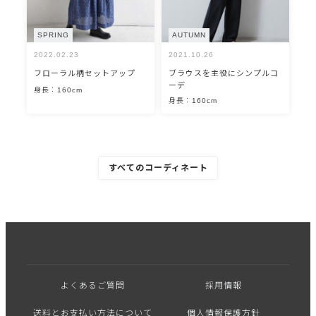
SPRING
AUTUMN
2022.02.23
2021.10.26
フローラル柄セットアップ
ブラウスを主役にシンプルコ
ーデ
身長：160cm
身長：160cm
すべてのコーディネート
よくあるご質問
採用情報
送料とお支払い方法について
個人情報保護方針