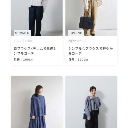
SUMMER
SPRING
2022.06.03
2022.02.23
白ブラウス×デニムで王道シ
シンプルなブラウスで軽やか
ンプルコーデ
春コーデ
身長：160cm
身長：160cm