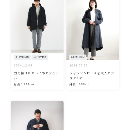
AUTUMN
WINTER
AUTUMN
2024.12.03
2023.09.15
力の抜けたキレイめカジュア
シャツワンピースを大人カジ
ル
ュアルに
身長：179cm
身長：160cm