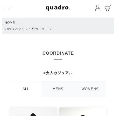
メニュー
マイペ
HOME
力の抜けたキレイめカジュアル
COORDINATE
#大人カジュアル
ALL
MENS
WOMENS