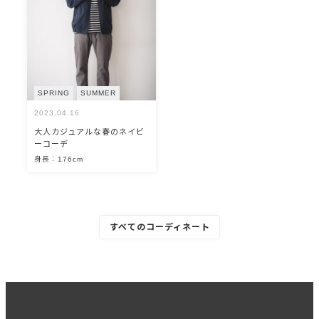
SPRING
SUMMER
2023.04.16
大人カジュアルな春のネイビ
ーコーデ
身長：176cm
すべてのコーディネート