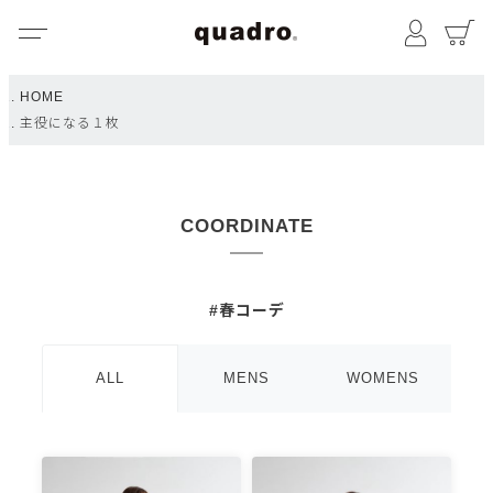
メニュー
マイペ
HOME
主役になる１枚
COORDINATE
#春コーデ
ALL
MENS
WOMENS