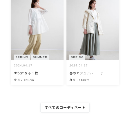
SPRING
SUMMER
SPRING
2024.04.17
2024.04.17
主役になる１枚
春のカジュアルコーデ
身長：160cm
身長：160cm
すべてのコーディネート