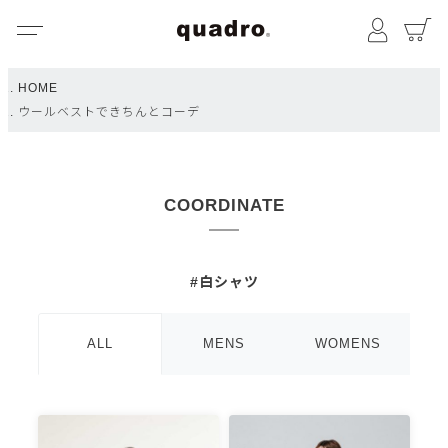
メニュー
マイペ
HOME
ウールベストできちんとコーデ
COORDINATE
#白シャツ
ALL
MENS
WOMENS