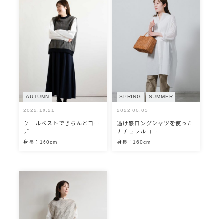
AUTUMN
SPRING
SUMMER
2022.10.21
2022.06.03
ウールベストできちんとコー
透け感ロングシャツを使った
デ
ナチュラルコー...
身長：160cm
身長：160cm