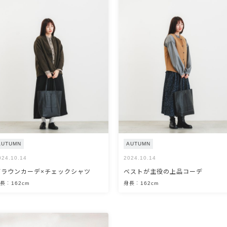
AUTUMN
AUTUMN
024.10.14
2024.10.14
ブラウンカーデ×チェックシャツ
ベストが主役の上品コーデ
長：162cm
身長：162cm