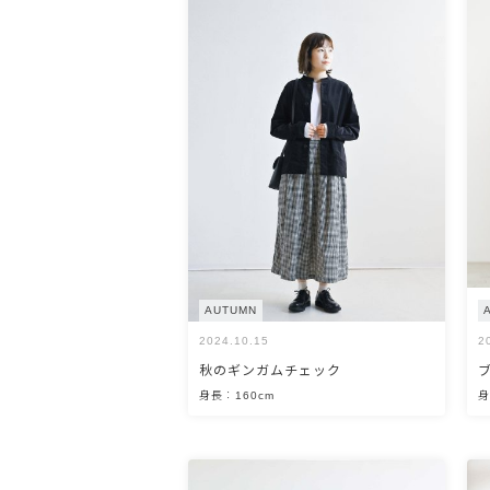
OPEN
AUTUMN
2024.10.15
2
秋のギンガムチェック
身長：160cm
身