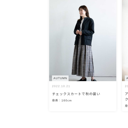
AUTUMN
2022.10.21
2
チェックスカートで秋の装い
身長：160cm
身