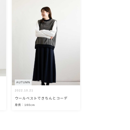
AUTUMN
2022.10.21
ウールベストできちんとコーデ
身長：160cm