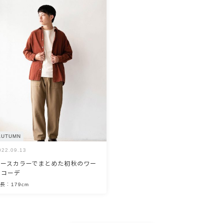
AUTUMN
022.09.13
アースカラーでまとめた初秋のワー
クコーデ
長：179cm