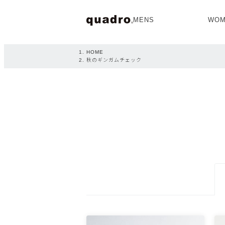
MENS
WOM
OPEN
HOME
秋のギンガムチェック
NEW ARRIVAL
NEW ARRIVAL