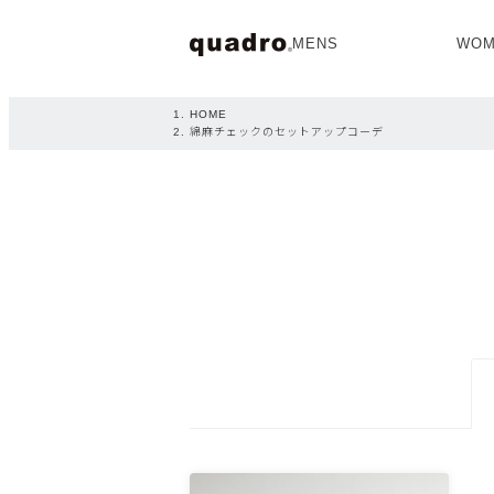
MENS
WOM
OPEN
HOME
綿麻チェックのセットアップコーデ
NEW ARRIVAL
NEW ARRIVAL