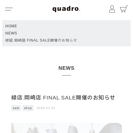
メニュー
マイペ
HOME
NEWS
緑店.岡崎店 FINAL SALE開催のお知らせ
NEWS
緑店.岡崎店 FINAL SALE開催のお知らせ
2026.01.21
sale
shop