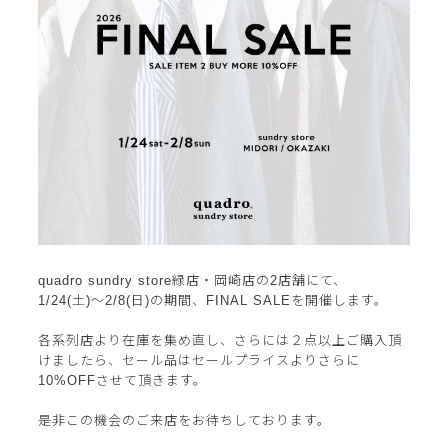
quadro sundry store緑店・岡崎店の2店舗にて、
1/24(土)〜2/8(日)の期間、FINAL SALEを開催します。
各系列店より在庫を集め直し、さらには２点以上ご購入頂
けましたら、セール品はセールプライスよりさらに
10%OFFさせて頂きます。
是非この機会のご来店をお待ちしております。