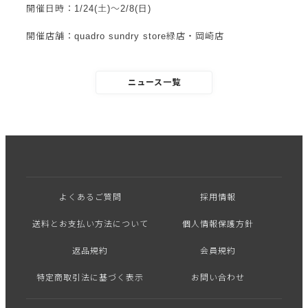
開催日時：1/24(土)〜2/8(日)
開催店舗：quadro sundry store緑店・岡崎店
ニュース一覧
よくあるご質問
採用情報
送料とお支払い方法について
個人情報保護方針
返品規約
会員規約
特定商取引法に基づく表示
お問い合わせ