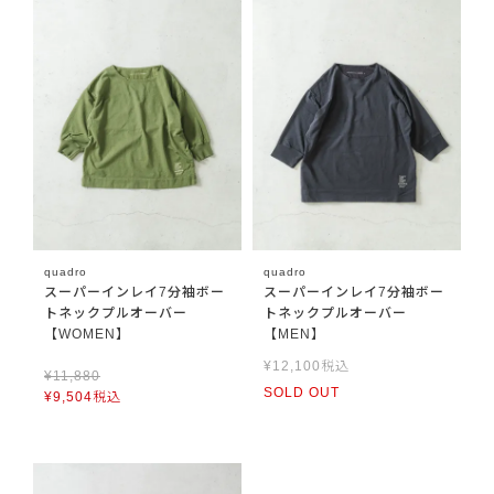
quadro
quadro
スーパーインレイ7分袖ボー
スーパーインレイ7分袖ボー
トネックプルオーバー
トネックプルオーバー
【WOMEN】
【MEN】
¥
12,100
税込
¥
11,880
SOLD OUT
¥
9,504
税込