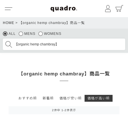
メニュー
マイペ
HOME
【organic hemp chambray】商品一覧
ALL
MENS
WOMENS
【organic hemp chambray】商品一覧
おすすめ順
新着順
価格が安い順
価格が高い順
2
件中
1
-
2
件表示