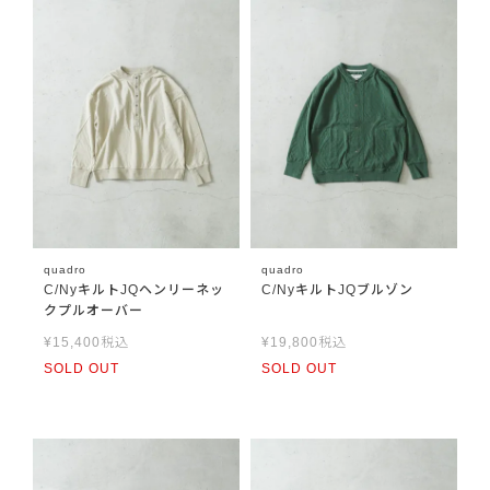
quadro
quadro
C/NyキルトJQヘンリーネッ
C/NyキルトJQブルゾン
クプルオーバー
¥
15,400
税込
¥
19,800
税込
SOLD OUT
SOLD OUT