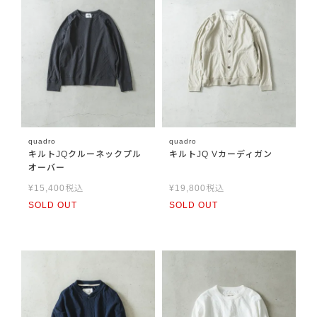
quadro
quadro
キルトJQクルーネックプル
キルトJQ Vカーディガン
オーバー
¥
15,400
税込
¥
19,800
税込
SOLD OUT
SOLD OUT