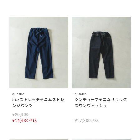
quadro
quadro
5ozストレッチデニムストレ
シンチューブデニムリラック
ンジパンツ
スワンウォッシュ
¥
20,900
¥
14,630
税込
¥
17,380
税込