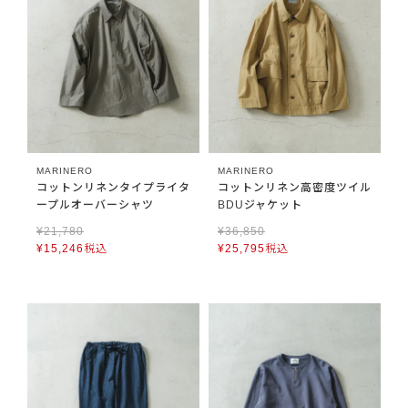
MARINERO
MARINERO
コットンリネンタイプライタ
コットンリネン高密度ツイル
ープルオーバーシャツ
BDUジャケット
¥
21,780
¥
36,850
¥
15,246
税込
¥
25,795
税込