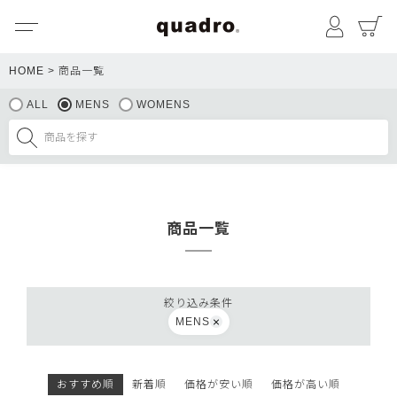
メニュー
マイペ
HOME
商品一覧
ALL
MENS
WOMENS
商品一覧
絞り込み条件
MENS
おすすめ順
新着順
価格が安い順
価格が高い順