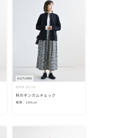
AUTUMN
2024.10.15
ャ
秋のギンガムチェック
身長：160cm