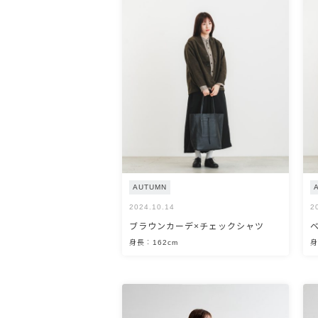
AUTUMN
2024.10.14
2
ブラウンカーデ×チェックシャツ
身長：162cm
身