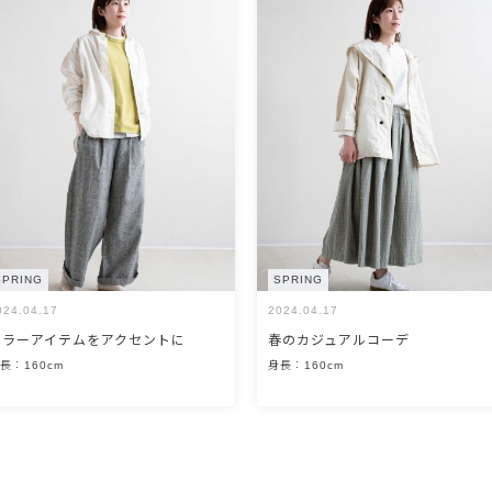
SPRING
SPRING
024.04.17
2024.04.17
カラーアイテムをアクセントに
春のカジュアルコーデ
長：160cm
身長：160cm