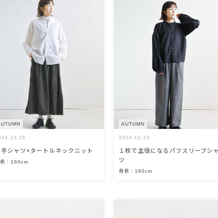
AUTUMN
AUTUMN
024.10.15
2024.10.15
薄手シャツ×タートルネックニット
１枚で主役になるパフスリーブシ
ツ
長：160cm
身長：160cm