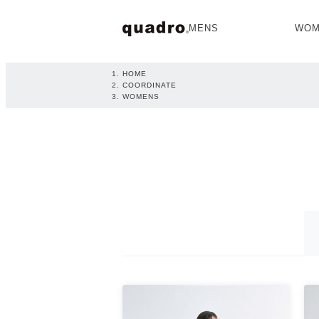
MENS
WOM
OPEN
HOME
COORDINATE
WOMENS
NEW ARRIVAL
NEW ARRIVAL