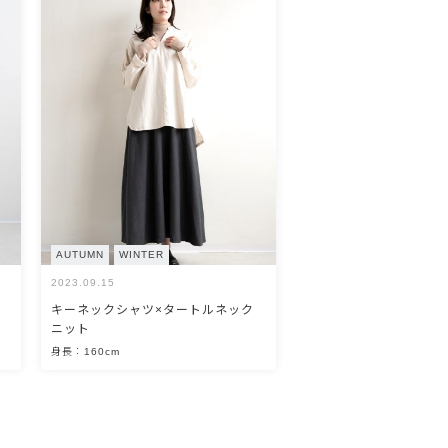
AUTUMN
WINTER
2023.09.15
キーネックシャツ×タートルネック
ニット
身長：160cm