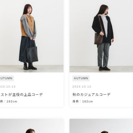
AUTUMN
AUTUMN
024.10.14
2024.10.14
ベストが主役の上品コーデ
秋のカジュアルコーデ
長：162cm
身長：162cm