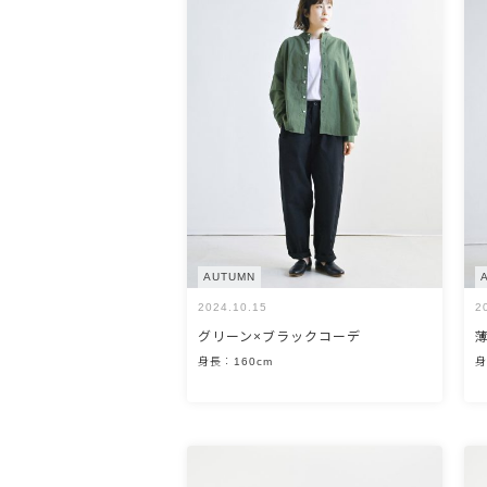
OPEN
AUTUMN
2024.10.15
2
グリーン×ブラックコーデ
身長：160cm
身