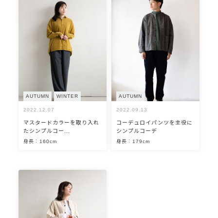
AUTUMN
WINTER
AUTUMN
2022.12.07
2022.09.13
マスタードカラーを取り入れ
コーデュロイパンツを主役に
たシンプルコー...
シンプルコーデ
身長：160cm
身長：179cm