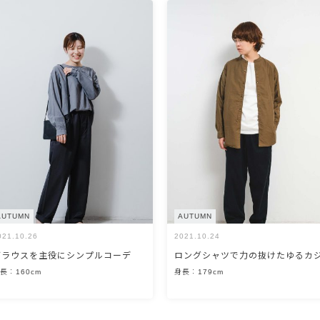
AUTUMN
AUTUMN
021.10.26
2021.10.24
ブラウスを主役にシンプルコーデ
ロングシャツで力の抜けたゆるカ
長：160cm
身長：179cm