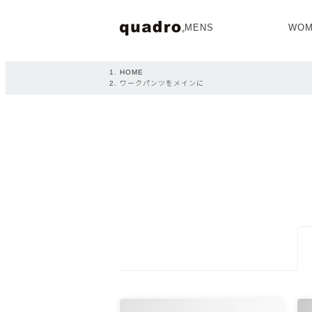
MENS
WOM
OPEN
HOME
ワークパンツをメインに
NEW ARRIVAL
NEW ARRIVAL