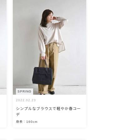
SPRING
2022.02.23
シンプルなブラウスで軽やか春コー
デ
身長：160cm