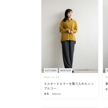
AUTUMN
WINTER
2022.12.07
2
マスタードカラーを取り入れたシン
プルコー...
身
身長：160cm