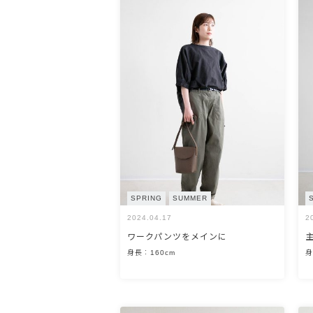
OPEN
SPRING
SUMMER
2024.04.17
2
ワークパンツをメインに
身長：160cm
身