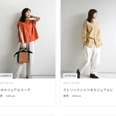
SUMMER
SPRING
022.06.14
2022.03.03
夏のカジュアルコーデ
クレリックシャツをカジュアルに
長：160cm
身長：160cm