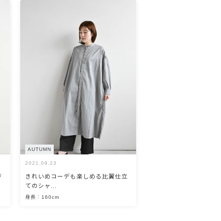
AUTUMN
2021.09.23
ジ
きれいめコーデも楽しめる比翼仕立
てのシャ...
身長：160cm