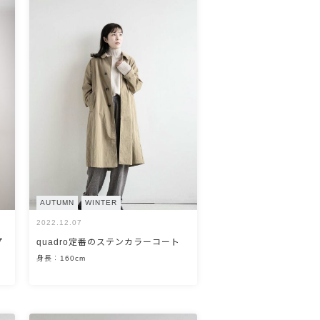
AUTUMN
WINTER
2022.12.07
プ
quadro定番のステンカラーコート
身長：160cm