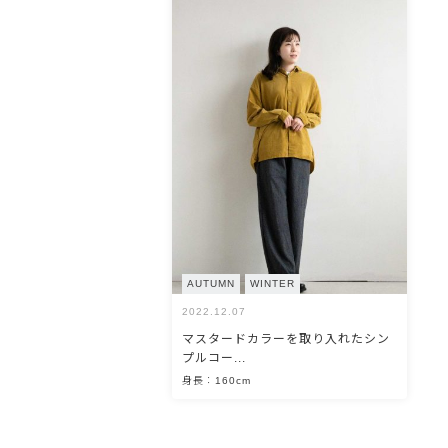
OPEN
AUTUMN
WINTER
2022.12.07
マスタードカラーを取り入れたシン
プルコー...
身長：160cm