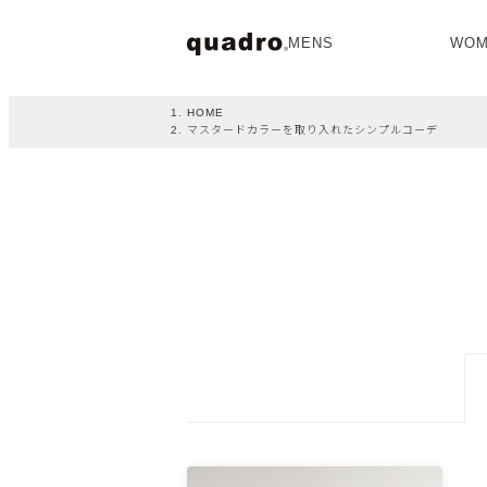
MENS
WOM
OPEN
HOME
マスタードカラーを取り入れたシンプルコーデ
NEW ARRIVAL
NEW ARRIVAL