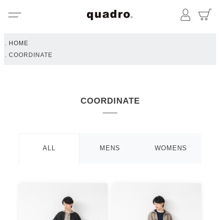
メニュー
マイペ
HOME
COORDINATE
COORDINATE
ALL
MENS
WOMENS