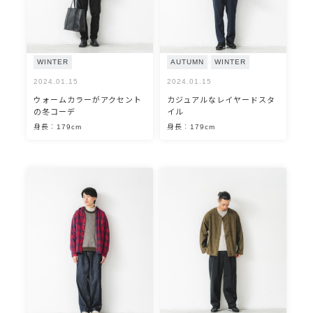
WINTER
AUTUMN
WINTER
2024.01.15
2024.01.15
ウォームカラーがアクセント
カジュアルなレイヤードスタ
の冬コーデ
イル
身長：179cm
身長：179cm