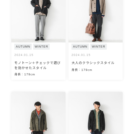
AUTUMN
WINTER
AUTUMN
WINTER
2024.01.15
2024.01.15
モノトーン＋チェックで遊び
大人のクラシックスタイル
を効かせたスタイル
身長：179cm
身長：179cm