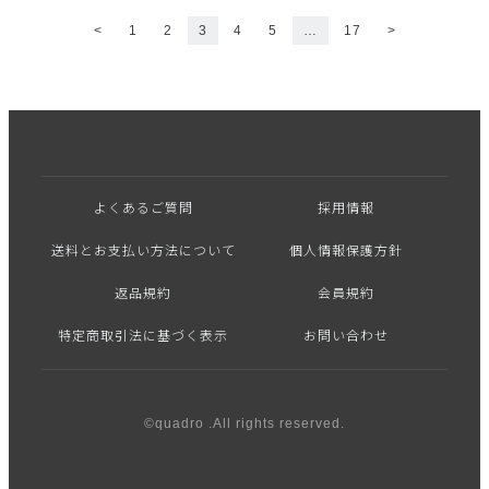
<
1
2
3
4
5
…
17
>
よくあるご質問
採用情報
送料とお支払い方法について
個人情報保護方針
返品規約
会員規約
特定商取引法に基づく表示
お問い合わせ
©quadro .All rights reserved.