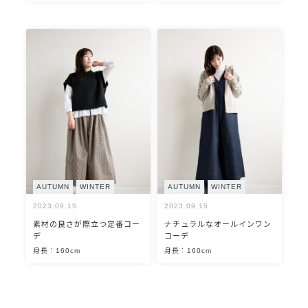
AUTUMN
WINTER
AUTUMN
WINTER
2023.09.15
2023.09.15
素材の良さが際立つ定番コー
ナチュラルなオールインワン
デ
コーデ
身長：160cm
身長：160cm