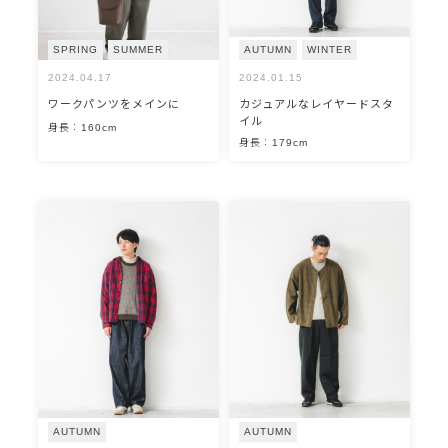
SPRING
SUMMER
AUTUMN
WINTER
2024.04.17
2024.01.15
ワークパンツをメインに
カジュアルなレイヤードスタ
イル
身長：160cm
身長：179cm
AUTUMN
AUTUMN