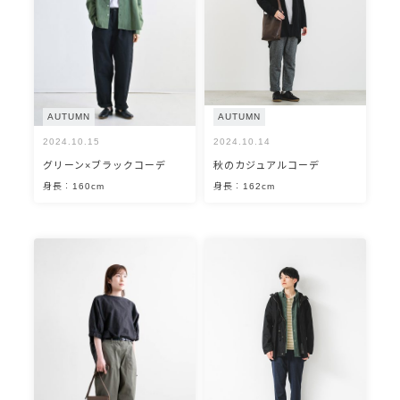
AUTUMN
AUTUMN
2024.10.15
2024.10.14
グリーン×ブラックコーデ
秋のカジュアルコーデ
身長：160cm
身長：162cm