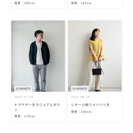
身長：160cm
身長：160cm
SUMMER
SUMMER
2022.07.03
2022.06.14
トラウザーをカジュアルダウ
レザー小物でメリハリを
ン
身長：160cm
身長：179cm