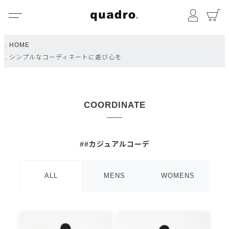
メニュー
マイペ
HOME
シンプルなコーディネートに遊び心を
COORDINATE
##カジュアルコーデ
ALL
MENS
WOMENS