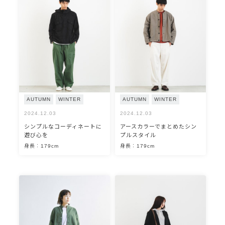
AUTUMN
WINTER
AUTUMN
WINTER
2024.12.03
2024.12.03
シンプルなコーディネートに
アースカラーでまとめたシン
遊び心を
プルスタイル
身長：179cm
身長：179cm