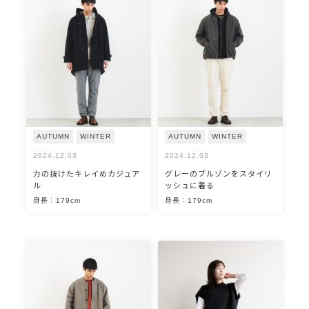
AUTUMN
WINTER
AUTUMN
WINTER
2024.12.03
2024.12.03
力の抜けたキレイめカジュア
グレーのブルゾンをスタイリ
ル
ッシュに着る
身長：179cm
身長：179cm