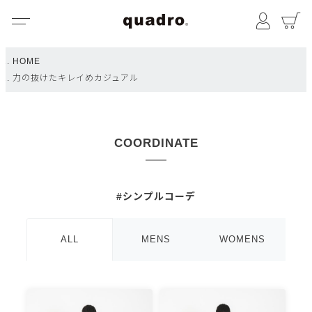
メニュー
マイペ
HOME
力の抜けたキレイめカジュアル
COORDINATE
#シンプルコーデ
ALL
MENS
WOMENS