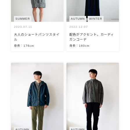
SUMMER
AUTUMN
WINTER
2023.07.11
2022.12.07
大人のショートパンツスタイ
配色がアクセント。カーディ
ル
ガンコーデ
身長：176cm
身長：160cm
AUTUMN
AUTUMN