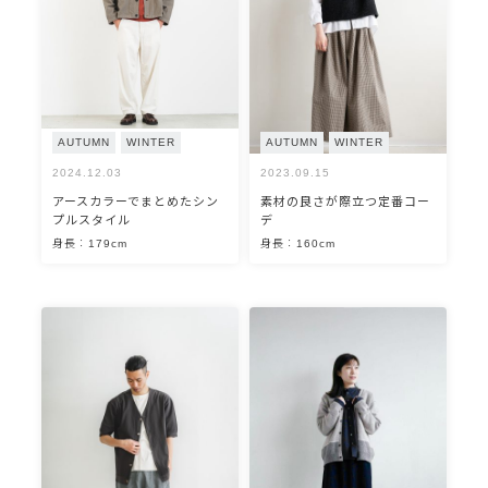
AUTUMN
WINTER
AUTUMN
WINTER
2024.12.03
2023.09.15
アースカラーでまとめたシン
素材の良さが際立つ定番コー
プルスタイル
デ
身長：179cm
身長：160cm