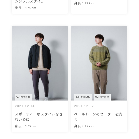
シンプルスタイ...
身長：179cm
身長：179cm
WINTER
AUTUMN
WINTER
2021.12.14
2021.12.07
スポーティーなスタイルをき
ペールトーンのセーターを渋
れいめに
く
身長：179cm
身長：179cm