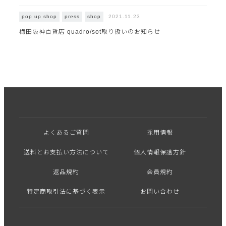
2021.11.23
pop up shop
press
shop
梅田阪神百貨店 quadro/sot取り扱いのお知らせ
よくあるご質問
採用情報
送料とお支払い方法について
個人情報保護方針
返品規約
会員規約
特定商取引法に基づく表示
お問い合わせ