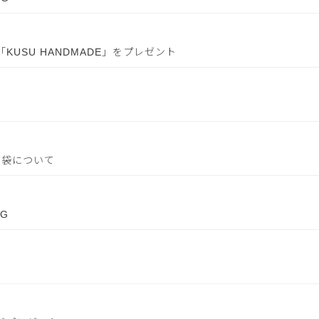
USU HANDMADE」をプレゼント
福袋について
OG