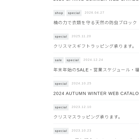
2026.04.27
shop
special
楠の力で衣類を守る天然の防虫ブロック「K
OPEN
2025.11.20
special
クリスマスギフトラッピング承ります。
2024.12.24
sale
special
年末年始のSALE・営業スケジュール・
2024.10.25
special
2024 AUTUMN WINTER WEB CATAL
2023.12.10
special
クリスマスラッピング承ります。
2023.10.23
special