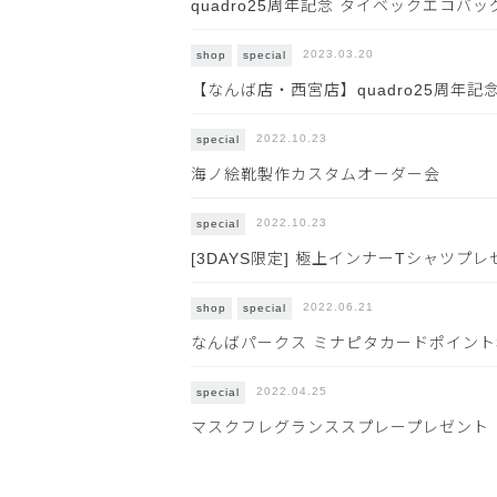
quadro25周年記念 タイベックエコバ
2023.03.20
shop
special
【なんば店・西宮店】quadro25周年記
2022.10.23
special
海ノ絵靴製作カスタムオーダー会
2022.10.23
special
[3DAYS限定] 極上インナーTシャツプ
2022.06.21
shop
special
なんばパークス ミナピタカードポイント
2022.04.25
special
マスクフレグランススプレープレゼント