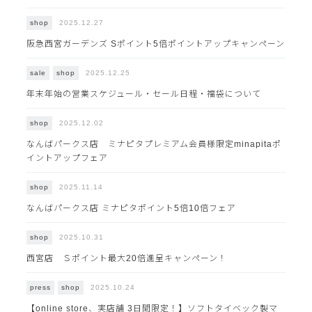
2025.12.27
shop
阪急西宮ガーデンズ Sポイント5倍ポイントアップキャンペーン
2025.12.25
sale
shop
年末年始の営業スケジュール・セール日程・福袋について
2025.12.02
shop
なんばパークス店 ミナピタプレミアム会員様限定minapitaポ
イントアップフェア
2025.11.14
shop
なんばパークス店 ミナピタポイント5倍10倍フェア
2025.10.31
shop
西宮店 Ｓポイント最大20倍進呈キャンペーン！
2025.10.24
press
shop
【online store、実店舗 3日間限定！】ソフトタイベック製マ