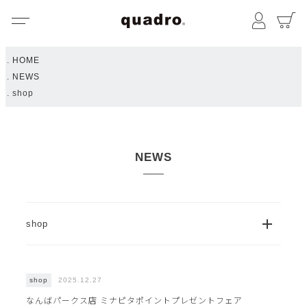
メニュー
マイペ
HOME
NEWS
shop
NEWS
OPE
shop
2025.12.27
shop
なんばパークス店 ミナピタポイントプレゼントフェア