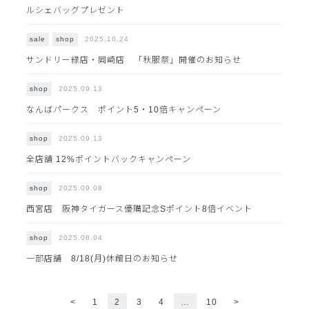
ルシェバッグプレゼント
2025.10.24
sale
shop
サンドリー緑店・岡崎店 「秋服祭」開催のお知らせ
2025.09.13
shop
なんばパークス ポイント5・10倍キャンペーン
2025.09.13
shop
全店舗 12%ポイントバックキャンペーン
2025.09.08
shop
西宮店 阪神タイガース優購記念Sポイント8倍イベント
2025.08.04
shop
一部店舗 8/18(月)休館日のお知らせ
<
1
2
3
4
…
10
>