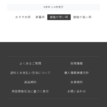
3
件中
1
-
3
件表示
おすすめ順
新着順
価格が安い順
価格が高い順
よくあるご質問
採用情報
送料とお支払い方法について
個人情報保護方針
返品規約
会員規約
特定商取引法に基づく表示
お問い合わせ