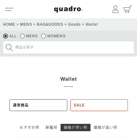
メニュー
マイペ
HOME
MENS
BAG&GOODS
Goods
Wallet
ALL
MENS
WOMENS
Wallet
通常商品
SALE
おすすめ順
新着順
価格が安い順
価格が高い順