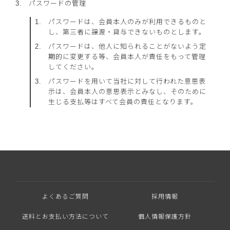
パスワードの管理
パスワードは、会員本人のみが利用できるものと
し、第三者に譲渡・貸与できないものとします。
パスワードは、他人に知られることがないよう定
期的に変更する等、会員本人が責任をもって管理
してください。
パスワードを用いて当社に対して行われた意思表
示は、会員本人の意思表示とみなし、そのために
生じる支払等はすべて会員の責任となります。
よくあるご質問
採用情報
送料とお支払い方法について
個人情報保護方針