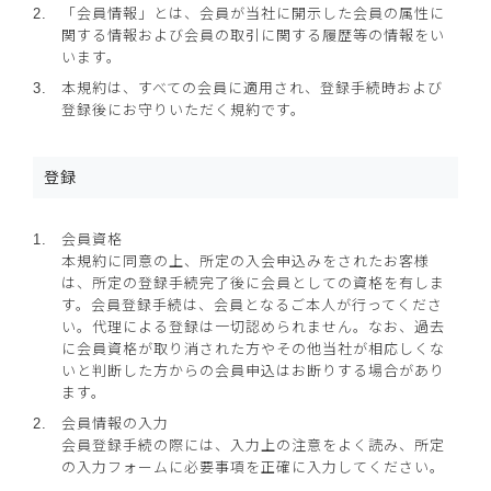
「会員情報」とは、会員が当社に開示した会員の属性に
関する情報および会員の取引に関する履歴等の情報をい
います。
本規約は、すべての会員に適用され、登録手続時および
登録後にお守りいただく規約です。
登録
会員資格
本規約に同意の上、所定の入会申込みをされたお客様
は、所定の登録手続完了後に会員としての資格を有しま
す。会員登録手続は、会員となるご本人が行ってくださ
い。代理による登録は一切認められません。なお、過去
に会員資格が取り消された方やその他当社が相応しくな
いと判断した方からの会員申込はお断りする場合があり
ます。
会員情報の入力
会員登録手続の際には、入力上の注意をよく読み、所定
の入力フォームに必要事項を正確に入力してください。