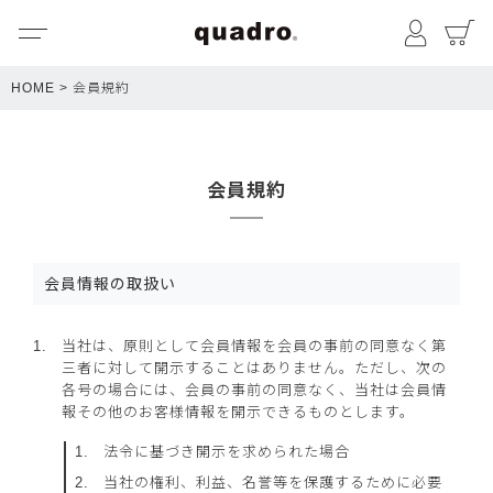
メニュー
マイペ
HOME
会員規約
会員規約
会員情報の取扱い
当社は、原則として会員情報を会員の事前の同意なく第
三者に対して開示することはありません。ただし、次の
各号の場合には、会員の事前の同意なく、当社は会員情
報その他のお客様情報を開示できるものとします。
法令に基づき開示を求められた場合
当社の権利、利益、名誉等を保護するために必要