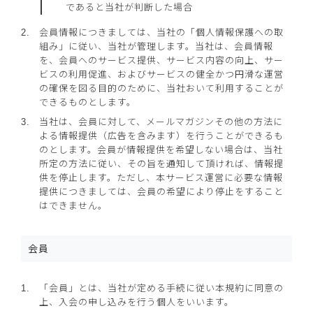
であると当社が判断した場合
会員情報につきましては、当社の「個人情報保護への取
組み」に従い、当社が管理します。当社は、会員情報
を、会員へのサービス提供、サービス内容の向上、サー
ビスの利用促進、およびサービスの健全かつ円滑な運営
の確保を図る目的のために、当社おいて利用することが
できるものとします。
当社は、会員に対して、メールマガジンその他の方法に
よる情報提供（広告を含みます）を行うことができるも
のとします。会員が情報提供を希望しない場合は、当社
所定の方法に従い、その旨を通知して頂ければ、情報提
供を停止します。ただし、本サービス運営に必要な情報
提供につきましては、会員の希望により停止をすること
はできません。
会員
「会員」とは、当社が定める手続に従い本規約に同意の
上、入会の申し込みを行う個人をいいます。