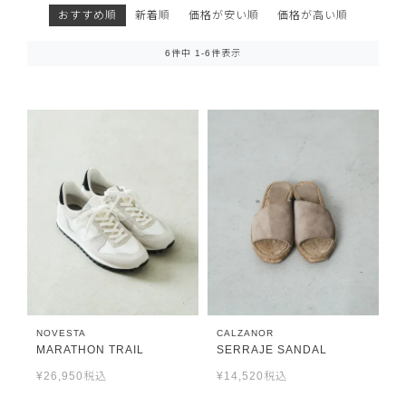
おすすめ順
新着順
価格が安い順
価格が高い順
6
件中
1
-
6
件表示
NOVESTA
CALZANOR
MARATHON TRAIL
SERRAJE SANDAL
¥
26,950
税込
¥
14,520
税込