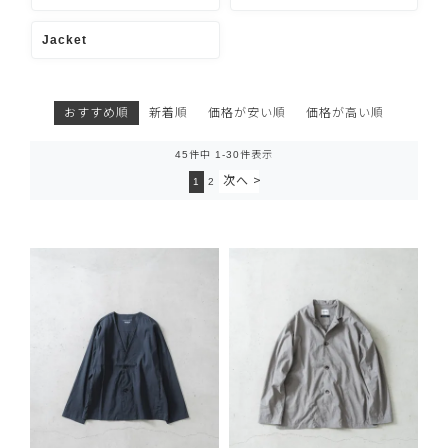
Jacket
おすすめ順
新着順
価格が安い順
価格が高い順
45
件中
1
-
30
件表示
1
2