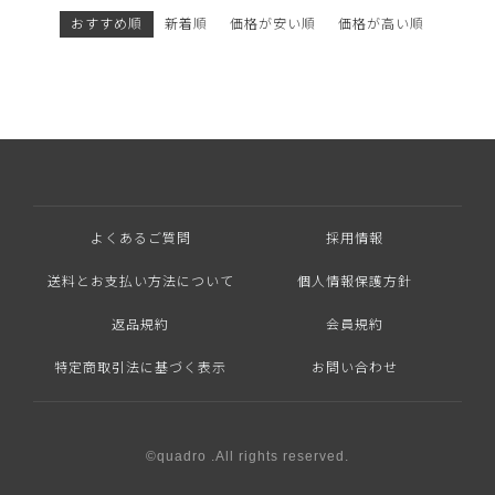
おすすめ順
新着順
価格が安い順
価格が高い順
よくあるご質問
採用情報
送料とお支払い方法について
個人情報保護方針
返品規約
会員規約
特定商取引法に基づく表示
お問い合わせ
©quadro .All rights reserved.