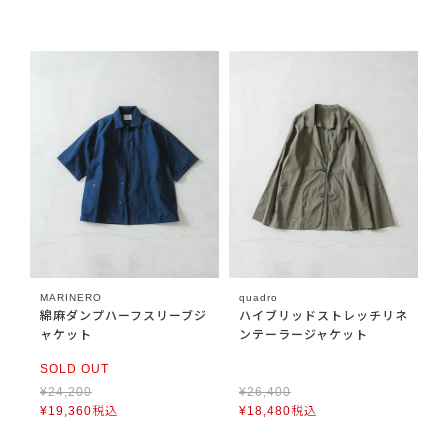
MARINERO
quadro
綿麻ダンプハーフスリーブジ
ハイブリッドストレッチリネ
ャケット
ンテーラージャケット
SOLD OUT
¥
24,200
¥
26,400
¥
19,360
税込
¥
18,480
税込