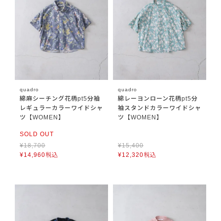
quadro
quadro
綿麻シーチング花柄pt5分袖
綿レーヨンローン花柄pt5分
レギュラーカラーワイドシャ
袖スタンドカラーワイドシャ
ツ【WOMEN】
ツ【WOMEN】
SOLD OUT
¥
18,700
¥
15,400
¥
14,960
税込
¥
12,320
税込