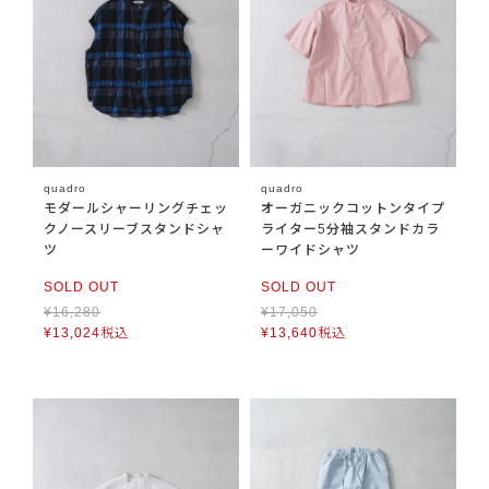
quadro
quadro
モダールシャーリングチェッ
オーガニックコットンタイプ
クノースリーブスタンドシャ
ライター5分袖スタンドカラ
ツ
ーワイドシャツ
SOLD OUT
SOLD OUT
¥
16,280
¥
17,050
¥
13,024
税込
¥
13,640
税込