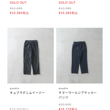
SOLD OUT
SOLD OUT
¥
12,980
¥
12,980
¥
10,384
税込
¥
10,384
税込
quadro
quadro
キュプラデニムイージー
サマーウールシアサッカー
パンツ
¥
20,900
¥
20,900
税込
¥
16,720
税込