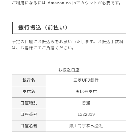
ご利用になるには Amazon.co.jpアカウントが必要です。
銀行振込（前払い）
所定の口座にお振込みをお願いいたします。お振込手数料
は、お客様にてご負担ください。
お振込口座
銀行名
三菱UFJ銀行
支店名
恵比寿支店
口座種別
普通
口座番号
1322819
口座名義
海川商事株式会社