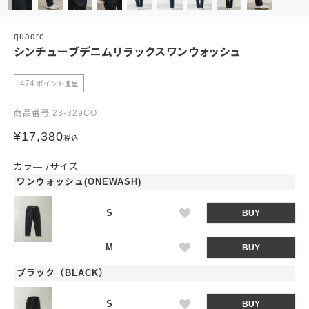
quadro
シンチューブデニムリラックスワンウォッシュ
474
ポイント進呈
商品番号
23-329CO
¥
17,380
税込
カラ―
サイズ
ワンウォッシュ(ONEWASH)
S
BUY
M
BUY
ブラック（BLACK）
S
BUY