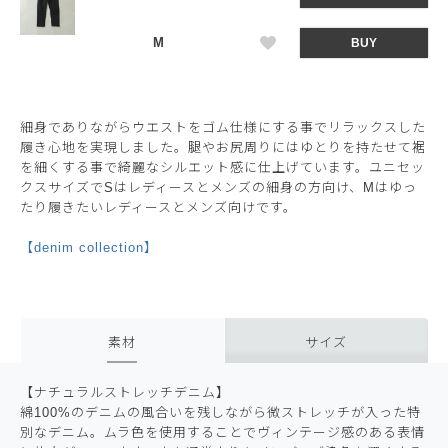
M
BUY
細身でありながらウエストをゴム仕様にする事でリラックスした
履き心地を実現しました。腿やお尻周りにはゆとりを持たせて裾
を細くする事で綺麗なシルエット感に仕上げています。ユニセッ
クスサイズでSはレディースとメンズの細身の方向け、Mはゆっ
たり履きたいレディースとメンズ向けです。
【denim collection】
素材
サイズ
【ナチュラルストレッチデニム】
綿100%のデニムの風合いを残しながら微ストレッチが入った特
別なデニム。ムラ色を使用することでヴィンテージ感のある表情