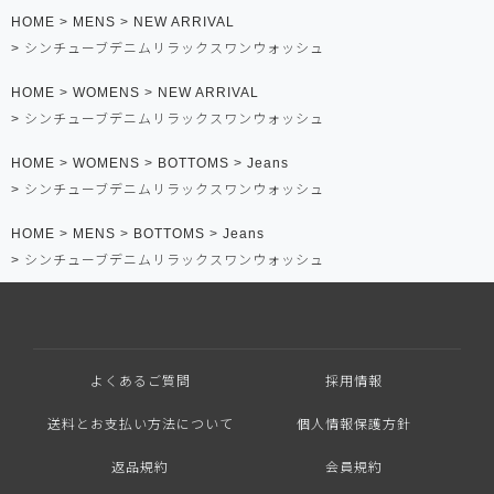
HOME
MENS
NEW ARRIVAL
シンチューブデニムリラックスワンウォッシュ
HOME
WOMENS
NEW ARRIVAL
シンチューブデニムリラックスワンウォッシュ
HOME
WOMENS
BOTTOMS
Jeans
シンチューブデニムリラックスワンウォッシュ
HOME
MENS
BOTTOMS
Jeans
シンチューブデニムリラックスワンウォッシュ
よくあるご質問
採用情報
送料とお支払い方法について
個人情報保護方針
返品規約
会員規約