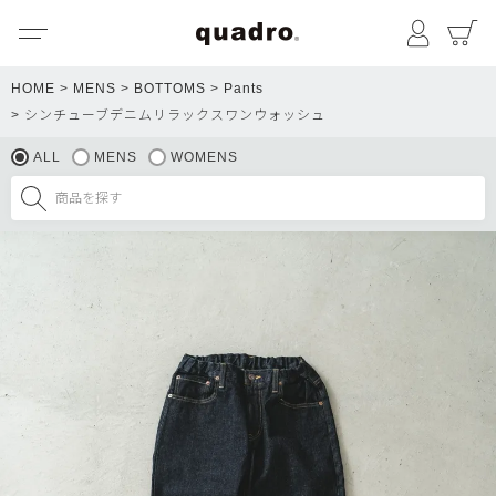
メニュー
マイペ
HOME
MENS
BOTTOMS
Pants
シンチューブデニムリラックスワンウォッシュ
ALL
MENS
WOMENS