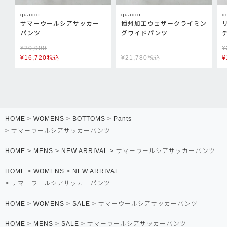
quadro
quadro
q
サマーウールシアサッカー
播州加工ウェザークライミン
パンツ
グワイドパンツ
¥
20,900
¥
¥
16,720
税込
¥
21,780
税込
¥
HOME
WOMENS
BOTTOMS
Pants
サマーウールシアサッカーパンツ
HOME
MENS
NEW ARRIVAL
サマーウールシアサッカーパンツ
HOME
WOMENS
NEW ARRIVAL
サマーウールシアサッカーパンツ
HOME
WOMENS
SALE
サマーウールシアサッカーパンツ
HOME
MENS
SALE
サマーウールシアサッカーパンツ