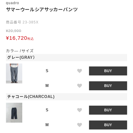
quadro
サマーウールシアサッカーパンツ
商品番号
23-385X
¥
20,900
¥
16,720
税込
カラ―
サイズ
グレー(GRAY）
S
BUY
M
BUY
チャコール(CHARCOAL)
S
BUY
M
BUY