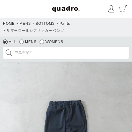
メニュー
マイペ
HOME
MENS
BOTTOMS
Pants
サマーウールシアサッカーパンツ
ALL
MENS
WOMENS