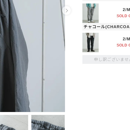
2/
SOLD 
チャコール(CHARCOA
2/
SOLD 
申し訳ございませ