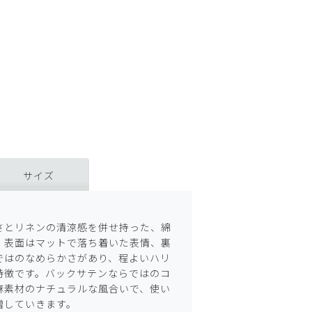
サイズ
】
さとリネンの清涼感を併せ持った、綿
。表面はマットで落ち着いた表情、裏
ではのなめらかさがあり、程よいハリ
特徴です。バックサテンならではのコ
麻素材のナチュラルな風合いで、使い
増していきます。