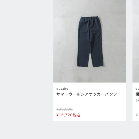
quadro
q
サマーウールシアサッカーパンツ
¥
20,900
¥
16,720
税込
¥