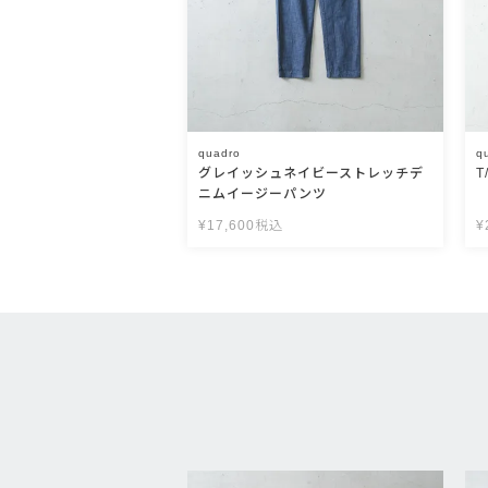
quadro
q
グレイッシュネイビーストレッチデ
ニムイージーパンツ
¥
17,600
税込
¥