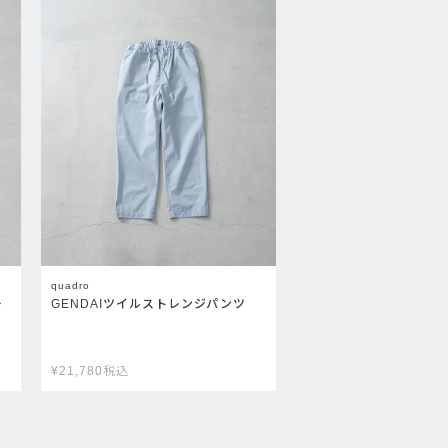
quadro
ー
GENDAIツイルストレンジパンツ
¥
21,780
税込