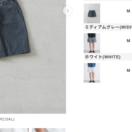
M
ミディアムグレー(MIDI
M
ホワイト(WHITE)
M
COAL)