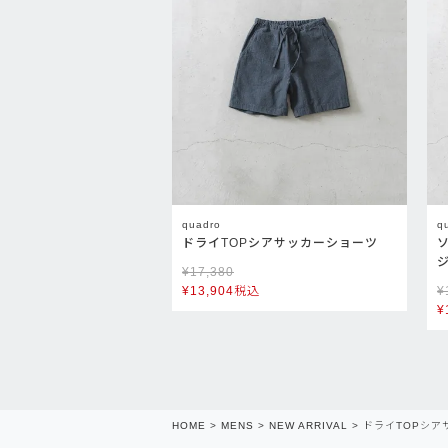
quadro
q
ドライTOPシアサッカーショーツ
¥
17,380
¥
13,904
税込
¥
¥
HOME
MENS
NEW ARRIVAL
ドライTOPシア