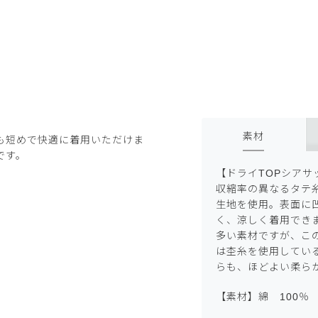
素材
も短めで快適に着用いただけま
です。
【ドライTOPシアサ
収縮率の異なるタテ
生地を使用。表面に
く、涼しく着用でき
多い素材ですが、この
は杢糸を使用してい
らも、ほどよい柔ら
【素材】綿 100％