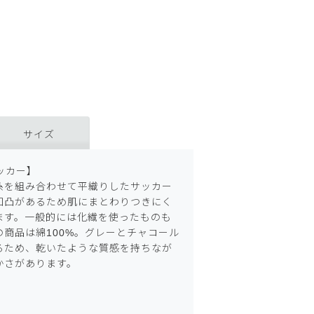
サイズ
ッカー】
糸を組み合わせて平織りしたサッカー
凹凸があるため肌にまとわりつきにく
ます。一般的には化繊を使ったものも
商品は綿100%。グレーとチャコール
るため、乾いたような質感を持ちなが
かさがあります。