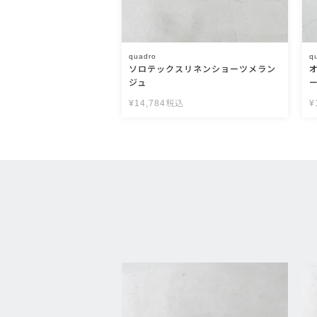
quadro
q
ソロテックスリネンショーツメラン
ジュ
¥
14,784
税込
¥