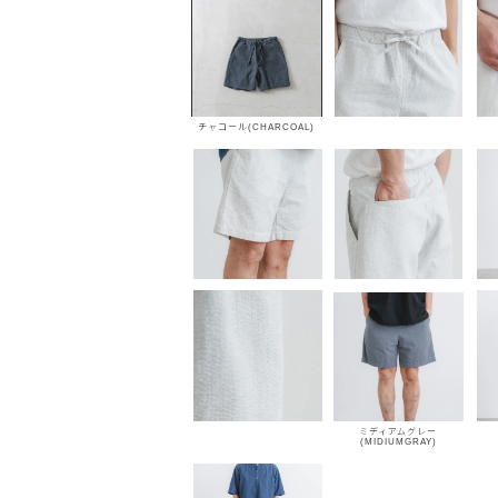
チャコール(CHARCOAL)
ミディアムグレー
(MIDIUMGRAY)