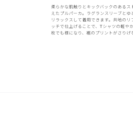
柔らかな肌触りとキックバックのあるス
えたプルパーカ。ラグランスリーブとゆ
リラックスして着用できます。共地のリ
ッチで仕上げることで、Tシャツの軽や
枚でも様になり、裾のプリントがさりげ