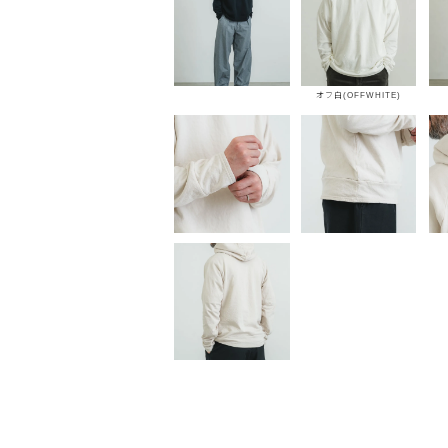
オフ白(OFFWHITE)