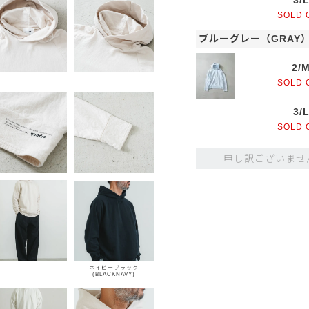
3/
SOLD 
ブルーグレー（GRAY
2/
SOLD 
3/
SOLD 
申し訳ございませ
ネイビーブラック
(BLACKNAVY)