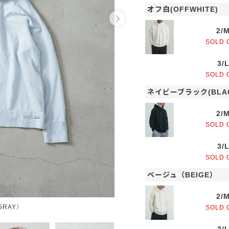
オフ白(OFFWHITE)
2/
SOLD 
3/
SOLD 
ネイビーブラック(BLAC
2/
SOLD 
3/
SOLD 
ベージュ（BEIGE）
2/
RAY）
SOLD 