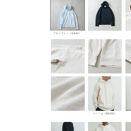
ブルーグレー（GRAY）
ベージュ（BEIGE）