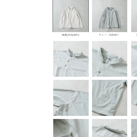
生成(KINARI)
グレー（GRAY）