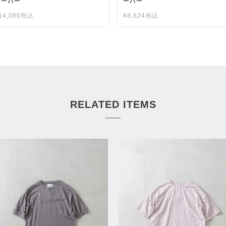
オーバー
ーバー
14,080
税込
¥
8,624
税込
RELATED ITEMS