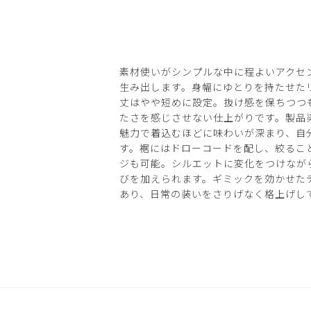
素材使いがシンプルな中に程よいアクセ
生み出します。身幅にゆとりを持たせた
丈はやや短めに設定。抜け感を保ちつつ
たさを感じさせない仕上がりです。製品
魅力で着込むほどに味わいが深まり、自
す。裾にはドローコードを配し、絞るこ
ジも可能。シルエットに変化をつけなが
びを加えられます。ギミックを効かせた
あり、日常の装いをさりげなく格上げし