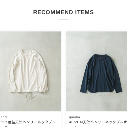
RECOMMEND ITEMS
uadro
quadro
ドライ度詰天竺ヘンリーネックプル
40/2CM天竺ヘンリーネックプル