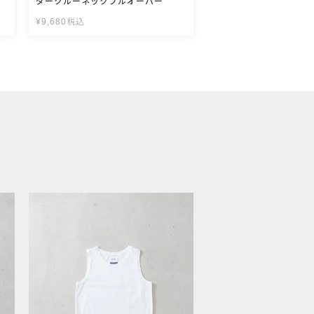
ダークルーネックプルオーバー
¥
9,680
税込